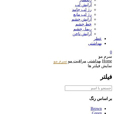
آرایش لب
رژ لب جامد
رژ لب مایع
آرایش چشم
خط چشم
ریمل چشم
آرایش ناخن
عطر
بهداشتی
0
سرم مو
Home
بهداشتی
مراقبت مو
سرم مو
نمایش فیلتر ها
فیلتر
بر اساس
رنگ
Brown
Green