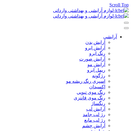
Scroll Top
آرایشی
آرایش بدن
آرایش ابرو
رنگ ابرو
آرایش صورت
آرایش مو
ریمل ابرو
رژگونه
اسپری رنگ ریشه مو
اکسیدان
رنگ موی تیوپی
رنگ موی فانتزی
رنگساژ
آرایش لب
رژ لب جامد
رژ لب مایع
آرایش چشم