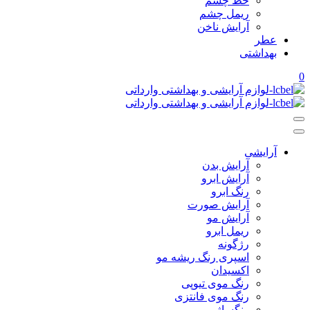
خط چشم
ریمل چشم
آرایش ناخن
عطر
بهداشتی
0
آرایشی
آرایش بدن
آرایش ابرو
رنگ ابرو
آرایش صورت
آرایش مو
ریمل ابرو
رژگونه
اسپری رنگ ریشه مو
اکسیدان
رنگ موی تیوپی
رنگ موی فانتزی
رنگساژ