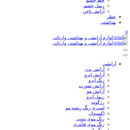
خط چشم
ریمل چشم
آرایش ناخن
عطر
بهداشتی
0
آرایشی
آرایش بدن
آرایش ابرو
رنگ ابرو
آرایش صورت
آرایش مو
ریمل ابرو
رژگونه
اسپری رنگ ریشه مو
اکسیدان
رنگ موی تیوپی
رنگ موی فانتزی
رنگساژ