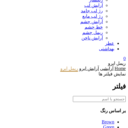
آرایش لب
رژ لب جامد
رژ لب مایع
آرایش چشم
خط چشم
ریمل چشم
آرایش ناخن
عطر
بهداشتی
0
ریمل ابرو
Home
آرایشی
آرایش ابرو
ریمل ابرو
نمایش فیلتر ها
فیلتر
بر اساس
رنگ
Brown
Green