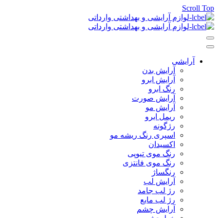
Scroll Top
آرایشی
آرایش بدن
آرایش ابرو
رنگ ابرو
آرایش صورت
آرایش مو
ریمل ابرو
رژگونه
اسپری رنگ ریشه مو
اکسیدان
رنگ موی تیوپی
رنگ موی فانتزی
رنگساژ
آرایش لب
رژ لب جامد
رژ لب مایع
آرایش چشم