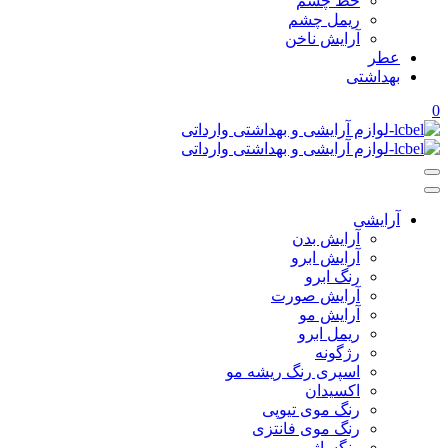
خط چشم
ریمل چشم
آرایش ناخن
عطر
بهداشتی
0
آرایشی
آرایش بدن
آرایش ابرو
رنگ ابرو
آرایش صورت
آرایش مو
ریمل ابرو
رژگونه
اسپری رنگ ریشه مو
اکسیدان
رنگ موی تیوپی
رنگ موی فانتزی
رنگساژ