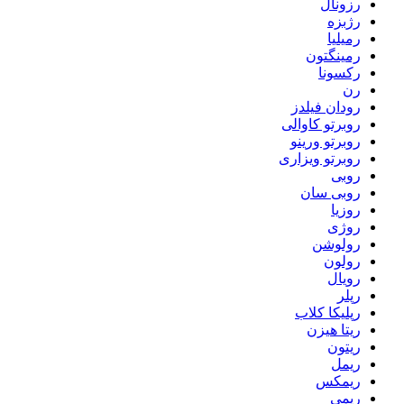
رزونال
رژبزه
رمیلیا
رمینگتون
رکسونا
رن
رودان فیلدز
روبرتو کاوالی
روبرتو ورینو
روبرتو ویزاری
روبی
روبی سان
روزیا
روژی
رولوشن
رولون
رویال
رپلر
رپلیکا کلاب
ریتا هیزن
ریتون
ریمل
ریمکس
ریمی