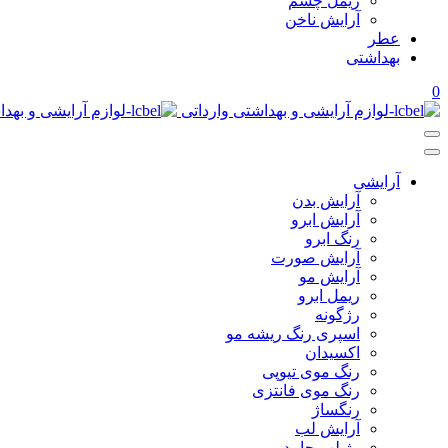
ریمل چشم
آرایش ناخن
عطر
بهداشتی
0
آرایشی
آرایش بدن
آرایش ابرو
رنگ ابرو
آرایش صورت
آرایش مو
ریمل ابرو
رژگونه
اسپری رنگ ریشه مو
اکسیدان
رنگ موی تیوپی
رنگ موی فانتزی
رنگساژ
آرایش لب
رژ لب جامد