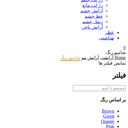
رژ لب مایع
آرایش چشم
خط چشم
ریمل چشم
آرایش ناخن
عطر
بهداشتی
0
شامپو رنگ
Home
آرایشی
آرایش مو
شامپو رنگ
نمایش فیلتر ها
فیلتر
بر اساس
رنگ
Brown
Green
Orange
Pink