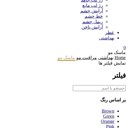
رژ لب مایع
آرایش چشم
خط چشم
ریمل چشم
آرایش ناخن
عطر
بهداشتی
0
ماسک مو
Home
بهداشتی
مراقبت مو
ماسک مو
نمایش فیلتر ها
فیلتر
بر اساس
رنگ
Brown
Green
Orange
Pink