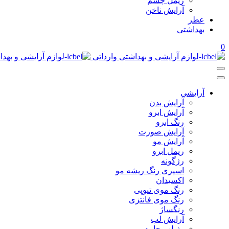
ریمل چشم
آرایش ناخن
عطر
بهداشتی
0
آرایشی
آرایش بدن
آرایش ابرو
رنگ ابرو
آرایش صورت
آرایش مو
ریمل ابرو
رژگونه
اسپری رنگ ریشه مو
اکسیدان
رنگ موی تیوپی
رنگ موی فانتزی
رنگساژ
آرایش لب
رژ لب جامد