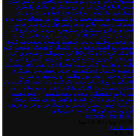
محصولات جانبی و برقی مو
,
محصولات ویتامین C
,
ماشین اصلاح
,
ماشین اصلاح گوش، بینی و ابرو
,
ماسک مو
,
ماسک و اسکراب
,
ماژیک ابرو
,
ماژیک لب
,
مراقبت بعد از اصلاح
,
مراقبت از ناخن
,
مراقبت مو
,
مراقبت پوست
,
مرکبات
,
مسواک
,
مسواک برقی
,
مژه
مصنوعی و چسب
,
ملایم
,
موم، وکس، نوار و کرم موبر
,
موچین،
قیچی و تیغ ابرو
,
میسلارواتر
,
میکرودرم
,
میوه ای
,
قاب ابرو
,
لاک
ناخن
,
لاک پاک کن
,
لاک پاک کن
,
لنز رنگی
,
لوازم جانبی رنگ مو
,
لوازم جانبی رنگ مو
,
لوازم وان حمام
,
لوسیون
,
لوسیون سولاریوم
,
لوسیون مو
,
لیفتینگ و لایه بردار
,
کانسیلر
,
کانتورینگ و هایلایت
,
کاپ
قاعدگی
,
کرم BB و CC و DD
,
کرم دئودورانت و ضد تعریق
,
کرم
دور چشم
,
کرم روز و شب
,
کرم مو
,
کرم پودر
,
کلیپس و کش مو
,
کلیپس و کش مو
,
کیت رنگ مو
,
کیف لوازم آرایشی
,
ناخن مصنوعی
و چسب
,
نخ دندان
,
نرم کننده مو
,
چرمی
,
چسب بینی
,
چند کاره
,
چندکاره
,
چوبی
,
چوبی
,
نوار بهداشتی
,
واریاسیون
,
پد ضد درد
قاعدگی
,
پد روزانه
,
پالت چشم
,
پاک کننده
,
پاک کننده
,
پاک کننده
,
پاک
کننده آرایش صورت
,
پاک کننده آرایش چشم
,
پرایمر سایه
,
پرایمر
لب
,
پرایمر و فیکساتور
,
پرفیوم
,
پرفیوم اسپلش
,
پرفیوم میست
,
پنبه، پد و گوش پاک کن
,
پنبه، پد و گوش پاک کن
,
پنکیک
,
پوشک
بزرگسال
,
پودر، ریمل و کانسیلر مو
,
پیلینگ
,
فر مو
,
فر مو
,
فرمژه
,
فوم بهداشتی
,
فوم پاک کنننده
,
فیس براش
test product dont delete 3
قیمت
قیمت
150,000
تومان
130,000
تومان
Add To Cart
اصلی:
فعلی:
test
Out of stock
150,000 تومان
130,000 تومان.