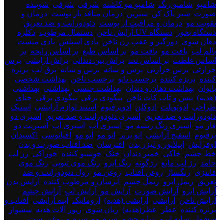
product
شامپو
,
شامپو رنگ
,
شامپو مو کاشته
,
شرقی
,
شرقی
,
شوینده
بود.
dont
صورت
,
شیر پاک کن
,
شیرین
,
درمان منافذ باز پوست
,
درمان و
delete
تقویت مو
,
درمان و مراقبت از پوست
,
دئودورانت و ضد تعریق
,
4
دستگاه بخور
,
دستگاه UV آرایش ناخن
,
دستمال مرطوب
,
دکلره
,
دهان شوی
,
دورگیر و عقب زن ناخن
,
بادی اسپلش
,
بادی میست
,
بالم لب
,
بافت مو
,
بافت مو
,
بر اساس طبع
,
بر اساس رایحه
,
بر
اساس غلظت
,
بر اساس نت
,
براش بین دندانی
,
براش آرایشی
,
برس
حرارتی
,
برس حرارتی
,
برس و شانه
,
برس و شانه
,
برق لب
,
برنزه
کننده
,
برنزه کننده
,
برچسب تاتو
,
برچسب ناخن
,
بهداشت شخصی
بانوان
,
بهداشت دهان و دندان
,
بهداشت جنسی
,
بهداشتی
,
بهداشتی
(هدیه)
,
بیس و تاپ کات ناخن
,
بیگودی برقی
,
بیگودی برقی
,
حنای
طراحی
,
ادوتویلت
,
ادوکلن
,
ادوپرفیوم
,
استند لوازم آرایشی
,
استیک
دئودورانت و ضد تعریق
,
اسپری دئودورانت و ضد تعریق
,
اسپری دو
فاز مو
,
اسپری رنگ ریشه مو
,
اسپری آب
,
اسپری آب
,
اسپریت دو
پرفیوم
,
اسفنج آرایشی
,
اتو برنز
,
اتو مو
,
اتو مو
,
اقیانوسی
,
اکسیدان
,
اوفرایش
,
اپیلاتور و لیزر بدن
,
افترسان
,
ضد آفتاب صورت و بدن
,
خط چشم
,
خاکی
,
خمیر دندان
,
خنک
,
خوشبو کننده
,
خوراکی
,
رژ لب
جامد
,
رژ لب مایع
,
رژگونه
,
رنگ ابرو
,
رنگ موی تیوپی
,
رنگ موی
فانتزی
,
رنگساژ
,
روغن آفتاب
,
روغن مو
,
رول دئودورانت و ضد
تعریق
,
ریمل ابرو
,
ریمل چشم
,
آبرسان و مرطوب کننده
,
آرایش بدن
,
آرایش ابرو
,
آرایش صورت
,
آرایش مو
,
آرایش لب
,
آرایش چشم
,
آرایش ناخن
,
آرایشی
,
آرایشی (هدیه)
,
آروماتیک
,
آینه آرایشی
,
آفتاب و
برنزه کننده
,
عطر
,
عطر(هدیه)
,
زبان شوی
,
زیور آلات هدیه
,
سشوار
,
سشوار
,
سایه ابرو
,
سایه چشم
,
سرم مو
,
سرم و روغن
,
ست