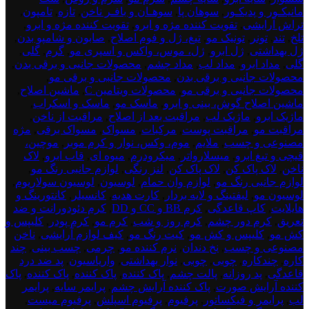
مانیکـور و پدیکـور
,
سوهان پا
,
سوهـان و بافـر ناخن
,
تازه
,
تامپون
,
تراش آرایشی
,
تقویت کننده مژه و ابرو
,
تقویت کننده مژه و ابرو
,
تلخ
,
تند
,
تونر
,
تونیک مو
,
تیغ، ژل و فوم اصلاح
,
صابون و شامپو بدن
,
ژل بهداشتی
,
ژل ابرو
,
ژل، موس، واکس و اسپری مو
,
گرم
,
گلی
,
گلی
,
مداد ابرو
,
مداد لب
,
مداد چشم
,
محصولات جانبی و برقی بدن
,
محصولات جانبی و برقی بدن
,
محصولات جانبی و برقی مو
,
محصولات جانبی و برقی مو
,
محصولات ویتامین C
,
ماشین اصلاح
,
ماشین اصلاح گوش، بینی و ابرو
,
ماسک مو
,
ماسک و اسکراب
,
ماژیک ابرو
,
ماژیک لب
,
مراقبت بعد از اصلاح
,
مراقبت از ناخن
,
مراقبت مو
,
مراقبت پوست
,
مرکبات
,
مسواک
,
مسواک برقی
,
مژه
مصنوعی و چسب
,
ملایم
,
موم، وکس، نوار و کرم موبر
,
موچین،
قیچی و تیغ ابرو
,
میسلارواتر
,
میکرودرم
,
میوه ای
,
قاب ابرو
,
لاک
ناخن
,
لاک پاک کن
,
لاک پاک کن
,
لنز رنگی
,
لوازم جانبی رنگ مو
,
لوازم جانبی رنگ مو
,
لوازم وان حمام
,
لوسیون
,
لوسیون سولاریوم
,
لوسیون مو
,
لیفتینگ و لایه بردار
,
کارت هدیه
,
کانسیلر
,
کانتورینگ و
هایلایت
,
کاپ قاعدگی
,
کرم BB و CC و DD
,
کرم دئودورانت و ضد
تعریق
,
کرم دور چشم
,
کرم روز و شب
,
کرم مو
,
کرم پودر
,
کلیپس و
کش مو
,
کلیپس و کش مو
,
کیت رنگ مو
,
کیف لوازم آرایشی
,
ناخن
مصنوعی و چسب
,
نخ دندان
,
نرم کننده مو
,
چرمی
,
چسب بینی
,
چند
کاره
,
چندکاره
,
چوبی
,
چوبی
,
نوار بهداشتی
,
واریاسیون
,
پد ضد درد
قاعدگی
,
پد روزانه
,
پالت چشم
,
پاک کننده
,
پاک کننده
,
پاک کننده
,
پاک
کننده آرایش صورت
,
پاک کننده آرایش چشم
,
پرایمر سایه
,
پرایمر
لب
,
پرایمر و فیکساتور
,
پرفیوم
,
پرفیوم اسپلش
,
پرفیوم میست
,