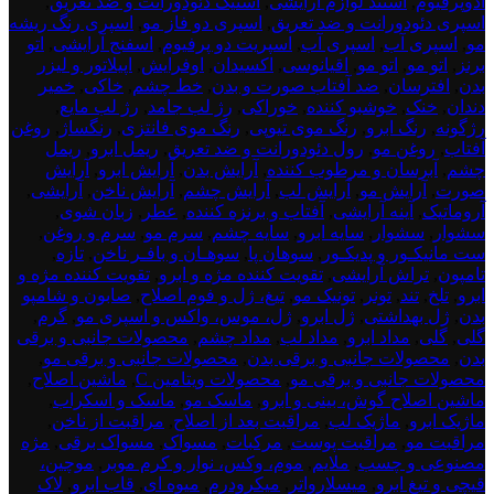
ادوپرفیوم
,
استند لوازم آرایشی
,
استیک دئودورانت و ضد تعریق
,
اسپری دئودورانت و ضد تعریق
,
اسپری دو فاز مو
,
اسپری رنگ ریشه
مو
,
اسپری آب
,
اسپری آب
,
اسپریت دو پرفیوم
,
اسفنج آرایشی
,
اتو
برنز
,
اتو مو
,
اتو مو
,
اقیانوسی
,
اکسیدان
,
اوفرایش
,
اپیلاتور و لیزر
بدن
,
افترسان
,
ضد آفتاب صورت و بدن
,
خط چشم
,
خاکی
,
خمیر
دندان
,
خنک
,
خوشبو کننده
,
خوراکی
,
رژ لب جامد
,
رژ لب مایع
,
رژگونه
,
رنگ ابرو
,
رنگ موی تیوپی
,
رنگ موی فانتزی
,
رنگساژ
,
روغن
آفتاب
,
روغن مو
,
رول دئودورانت و ضد تعریق
,
ریمل ابرو
,
ریمل
چشم
,
آبرسان و مرطوب کننده
,
آرایش بدن
,
آرایش ابرو
,
آرایش
صورت
,
آرایش مو
,
آرایش لب
,
آرایش چشم
,
آرایش ناخن
,
آرایشی
,
آروماتیک
,
آینه آرایشی
,
آفتاب و برنزه کننده
,
عطر
,
زبان شوی
,
سشوار
,
سشوار
,
سایه ابرو
,
سایه چشم
,
سرم مو
,
سرم و روغن
,
ست مانیکـور و پدیکـور
,
سوهان پا
,
سوهـان و بافـر ناخن
,
تازه
,
تامپون
,
تراش آرایشی
,
تقویت کننده مژه و ابرو
,
تقویت کننده مژه و
ابرو
,
تلخ
,
تند
,
تونر
,
تونیک مو
,
تیغ، ژل و فوم اصلاح
,
صابون و شامپو
بدن
,
ژل بهداشتی
,
ژل ابرو
,
ژل، موس، واکس و اسپری مو
,
گرم
,
گلی
,
گلی
,
مداد ابرو
,
مداد لب
,
مداد چشم
,
محصولات جانبی و برقی
بدن
,
محصولات جانبی و برقی بدن
,
محصولات جانبی و برقی مو
,
محصولات جانبی و برقی مو
,
محصولات ویتامین C
,
ماشین اصلاح
,
ماشین اصلاح گوش، بینی و ابرو
,
ماسک مو
,
ماسک و اسکراب
,
ماژیک ابرو
,
ماژیک لب
,
مراقبت بعد از اصلاح
,
مراقبت از ناخن
,
مراقبت مو
,
مراقبت پوست
,
مرکبات
,
مسواک
,
مسواک برقی
,
مژه
مصنوعی و چسب
,
ملایم
,
موم، وکس، نوار و کرم موبر
,
موچین،
قیچی و تیغ ابرو
,
میسلارواتر
,
میکرودرم
,
میوه ای
,
قاب ابرو
,
لاک