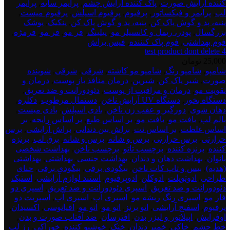
کننده آرایش صورت
,
پاک کننده آرایش چشم
,
پرایمر سایه
,
پرایمر
لب
,
پرایمر و فیکساتور
,
پرفیوم
,
پرفیوم اسپلش
,
پرفیوم میست
,
پنبه، پد و گوش پاک کن
,
پنبه، پد و گوش پاک کن
,
پنکیک
,
پوشک
بزرگسال
,
پودر، ریمل و کانسیلر مو
,
پیلینگ
,
فر مو
,
فر مو
,
فرمژه
,
فوم بهداشتی
,
فوم پاک کنننده
,
فیس براش
test product dont delete 4
25,000
تومان
test
شامپو
,
شامپو رنگ
,
شامپو مو کاشته
,
شرقی
,
شرقی
,
شوینده
product
صورت
,
شیر پاک کن
,
شیرین
,
درمان منافذ باز پوست
,
درمان و
dont
تقویت مو
,
درمان و مراقبت از پوست
,
دئودورانت و ضد تعریق
,
deletee
دستگاه بخور
,
دستگاه UV آرایش ناخن
,
دستمال مرطوب
,
دکلره
,
5
دهان شوی
,
دورگیر و عقب زن ناخن
,
بادی اسپلش
,
بادی میست
,
بالم لب
,
بافت مو
,
بافت مو
,
بر اساس طبع
,
بر اساس رایحه
,
بر
اساس غلظت
,
بر اساس نت
,
براش بین دندانی
,
براش آرایشی
,
برس
حرارتی
,
برس حرارتی
,
برس و شانه
,
برس و شانه
,
برق لب
,
برنزه
کننده
,
برنزه کننده
,
برچسب تاتو
,
برچسب ناخن
,
بهداشت شخصی
بانوان
,
بهداشت دهان و دندان
,
بهداشت جنسی
,
بهداشتی
,
بهداشتی
(هدیه)
,
بیس و تاپ کات ناخن
,
بیگودی برقی
,
بیگودی برقی
,
حنای
طراحی
,
ادوتویلت
,
ادوکلن
,
ادوپرفیوم
,
استند لوازم آرایشی
,
استیک
دئودورانت و ضد تعریق
,
اسپری دئودورانت و ضد تعریق
,
اسپری دو
فاز مو
,
اسپری رنگ ریشه مو
,
اسپری آب
,
اسپری آب
,
اسپریت دو
پرفیوم
,
اسفنج آرایشی
,
اتو برنز
,
اتو مو
,
اتو مو
,
اقیانوسی
,
اکسیدان
,
اوفرایش
,
اپیلاتور و لیزر بدن
,
افترسان
,
ضد آفتاب صورت و بدن
,
خط چشم
,
خاکی
,
خمیر دندان
,
خنک
,
خوشبو کننده
,
خوراکی
,
رژ لب