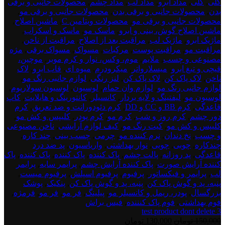
گلی
,
گلی
,
مداد ابرو
,
مداد لب
,
مداد چشم
,
محصولات جانبی و برقی
بدن
,
محصولات جانبی و برقی بدن
,
محصولات جانبی و برقی مو
,
محصولات جانبی و برقی مو
,
محصولات ویتامین C
,
ماشین اصلاح
,
ماشین اصلاح گوش، بینی و ابرو
,
ماسک مو
,
ماسک و اسکراب
,
ماژیک ابرو
,
ماژیک لب
,
مراقبت بعد از اصلاح
,
مراقبت از ناخن
,
مراقبت مو
,
مراقبت پوست
,
مرکبات
,
مسواک
,
مسواک برقی
,
مژه
مصنوعی و چسب
,
ملایم
,
موم، وکس، نوار و کرم موبر
,
موچین،
قیچی و تیغ ابرو
,
میسلارواتر
,
میکرودرم
,
میوه ای
,
قاب ابرو
,
لاک
ناخن
,
لاک پاک کن
,
لاک پاک کن
,
لنز رنگی
,
لوازم جانبی رنگ مو
,
لوازم جانبی رنگ مو
,
لوازم وان حمام
,
لوسیون
,
لوسیون سولاریوم
,
لوسیون مو
,
لیفتینگ و لایه بردار
,
کانسیلر
,
کانتورینگ و هایلایت
,
کاپ
قاعدگی
,
کرم BB و CC و DD
,
کرم دئودورانت و ضد تعریق
,
کرم
دور چشم
,
کرم روز و شب
,
کرم مو
,
کرم پودر
,
کلیپس و کش مو
,
کلیپس و کش مو
,
کیت رنگ مو
,
کیف لوازم آرایشی
,
ناخن مصنوعی
و چسب
,
نخ دندان
,
نرم کننده مو
,
چرمی
,
چسب بینی
,
چند کاره
,
چندکاره
,
چوبی
,
چوبی
,
نوار بهداشتی
,
واریاسیون
,
پد ضد درد
قاعدگی
,
پد روزانه
,
پالت چشم
,
پاک کننده
,
پاک کننده
,
پاک کننده
,
پاک
کننده آرایش صورت
,
پاک کننده آرایش چشم
,
پرایمر سایه
,
پرایمر
لب
,
پرایمر و فیکساتور
,
پرفیوم
,
پرفیوم اسپلش
,
پرفیوم میست
,
پنبه، پد و گوش پاک کن
,
پنبه، پد و گوش پاک کن
,
پنکیک
,
پوشک
بزرگسال
,
پودر، ریمل و کانسیلر مو
,
پیلینگ
,
فر مو
,
فر مو
,
فرمژه
,
فوم بهداشتی
,
فوم پاک کنننده
,
فیس براش
test product dont delete 3
قیمت
قیمت
150,000
تومان
130,000
تومان