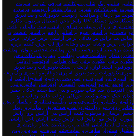
product
شامپو
,
شامپو رنگ
,
شامپو مو کاشته
,
شرقی
,
شرقی
,
شوینده
بود.
dont
صورت
,
شیر پاک کن
,
شیرین
,
درمان منافذ باز پوست
,
درمان و
delete
تقویت مو
,
درمان و مراقبت از پوست
,
دئودورانت و ضد تعریق
,
3
دستگاه بخور
,
دستگاه UV آرایش ناخن
,
دستمال مرطوب
,
دکلره
,
دهان شوی
,
دورگیر و عقب زن ناخن
,
بادی میست
,
بالم لب
,
بافت
مو
,
بافت مو
,
بر اساس طبع
,
بر اساس رایحه
,
بر اساس غلظت
,
بر
اساس نت
,
براش بین دندانی
,
براش آرایشی
,
برس حرارتی
,
برس
حرارتی
,
برس و شانه
,
برس و شانه
,
برق لب
,
برنزه کننده
,
برنزه
کننده
,
برچسب تاتو
,
برچسب ناخن
,
بهداشت شخصی بانوان
,
بهداشت
دهان و دندان
,
بهداشت جنسی
,
بهداشتی
,
بیس و تاپ کات ناخن
,
بیگودی برقی
,
بیگودی برقی
,
حنای طراحی
,
ادوتویلت
,
ادوکلن
,
ادوپرفیوم
,
استند لوازم آرایشی
,
استیک دئودورانت و ضد تعریق
,
اسپری دئودورانت و ضد تعریق
,
اسپری دو فاز مو
,
اسپری رنگ ریشه
مو
,
اسپری آب
,
اسپری آب
,
اسپریت دو پرفیوم
,
اسفنج آرایشی
,
اتو
برنز
,
اتو مو
,
اتو مو
,
اقیانوسی
,
اکسیدان
,
اوفرایش
,
اپیلاتور و لیزر
بدن
,
افترسان
,
ضد آفتاب صورت و بدن
,
خط چشم
,
خاکی
,
خمیر
دندان
,
خنک
,
خوشبو کننده
,
خوراکی
,
رژ لب جامد
,
رژ لب مایع
,
رژگونه
,
رنگ ابرو
,
رنگ موی تیوپی
,
رنگ موی فانتزی
,
رنگساژ
,
روغن
آفتاب
,
روغن مو
,
رول دئودورانت و ضد تعریق
,
ریمل ابرو
,
ریمل
چشم
,
آبرسان و مرطوب کننده
,
آرایش بدن
,
آرایش ابرو
,
آرایش
صورت
,
آرایش مو
,
آرایش لب
,
آرایش چشم
,
آرایش ناخن
,
آرایشی
,
آروماتیک
,
آینه آرایشی
,
آفتاب و برنزه کننده
,
عطر
,
زبان شوی
,
سشوار
,
سشوار
,
سایه ابرو
,
سایه چشم
,
سرم مو
,
سرم و روغن
,