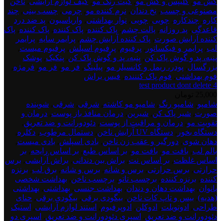
کش مو
,
کلیپس و کش مو
,
کیت رنگ مو
,
کیف لوازم آرایشی
,
ناخن
مصنوعی و چسب
,
نخ دندان
,
نرم کننده مو
,
چرمی
,
چسب بینی
,
چند
کاره
,
چندکاره
,
چوبی
,
چوبی
,
نوار بهداشتی
,
واریاسیون
,
پد ضد درد
قاعدگی
,
پد روزانه
,
پالت چشم
,
پاک کننده
,
پاک کننده
,
پاک کننده
,
پاک
کننده آرایش صورت
,
پاک کننده آرایش چشم
,
پرایمر سایه
,
پرایمر
لب
,
پرایمر و فیکساتور
,
پرفیوم
,
پرفیوم اسپلش
,
پرفیوم میست
,
پنبه، پد و گوش پاک کن
,
پنبه، پد و گوش پاک کن
,
پنکیک
,
پوشک
بزرگسال
,
پودر، ریمل و کانسیلر مو
,
پیلینگ
,
فر مو
,
فر مو
,
فرمژه
,
فوم بهداشتی
,
فوم پاک کنننده
,
فیس براش
test product dont delete 4
25,000
تومان
test
شامپو
,
شامپو رنگ
,
شامپو مو کاشته
,
شرقی
,
شرقی
,
شوینده
product
صورت
,
شیر پاک کن
,
شیرین
,
درمان منافذ باز پوست
,
درمان و
dont
تقویت مو
,
درمان و مراقبت از پوست
,
دئودورانت و ضد تعریق
,
deletee
دستگاه بخور
,
دستگاه UV آرایش ناخن
,
دستمال مرطوب
,
دکلره
,
5
دهان شوی
,
دورگیر و عقب زن ناخن
,
بادی اسپلش
,
بادی میست
,
بالم لب
,
بافت مو
,
بافت مو
,
بر اساس طبع
,
بر اساس رایحه
,
بر
اساس غلظت
,
بر اساس نت
,
براش بین دندانی
,
براش آرایشی
,
برس
حرارتی
,
برس حرارتی
,
برس و شانه
,
برس و شانه
,
برق لب
,
برنزه
کننده
,
برنزه کننده
,
برچسب تاتو
,
برچسب ناخن
,
بهداشت شخصی
بانوان
,
بهداشت دهان و دندان
,
بهداشت جنسی
,
بهداشتی
,
بهداشتی
(هدیه)
,
بیس و تاپ کات ناخن
,
بیگودی برقی
,
بیگودی برقی
,
حنای
طراحی
,
ادوتویلت
,
ادوکلن
,
ادوپرفیوم
,
استند لوازم آرایشی
,
استیک
دئودورانت و ضد تعریق
,
اسپری دئودورانت و ضد تعریق
,
اسپری دو