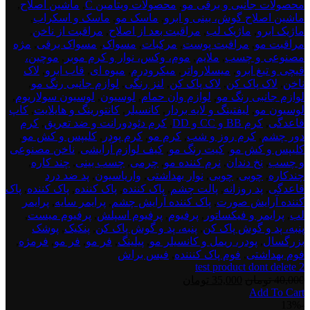
محصولات جانبی و برقی مو
,
محصولات ویتامین C
,
ماشین اصلاح
,
ماشین اصلاح گوش، بینی و ابرو
,
ماسک مو
,
ماسک و اسکراب
,
ماژیک ابرو
,
ماژیک لب
,
مراقبت بعد از اصلاح
,
مراقبت از ناخن
,
مراقبت مو
,
مراقبت پوست
,
مرکبات
,
مسواک
,
مسواک برقی
,
مژه
مصنوعی و چسب
,
ملایم
,
موم، وکس، نوار و کرم موبر
,
موچین،
قیچی و تیغ ابرو
,
میسلارواتر
,
میکرودرم
,
میوه ای
,
قاب ابرو
,
لاک
ناخن
,
لاک پاک کن
,
لاک پاک کن
,
لنز رنگی
,
لوازم جانبی رنگ مو
,
لوازم جانبی رنگ مو
,
لوازم وان حمام
,
لوسیون
,
لوسیون سولاریوم
,
لوسیون مو
,
لیفتینگ و لایه بردار
,
کانسیلر
,
کانتورینگ و هایلایت
,
کاپ
قاعدگی
,
کرم BB و CC و DD
,
کرم دئودورانت و ضد تعریق
,
کرم
دور چشم
,
کرم روز و شب
,
کرم مو
,
کرم پودر
,
کلیپس و کش مو
,
کلیپس و کش مو
,
کیت رنگ مو
,
کیف لوازم آرایشی
,
ناخن مصنوعی
و چسب
,
نخ دندان
,
نرم کننده مو
,
چرمی
,
چسب بینی
,
چند کاره
,
چندکاره
,
چوبی
,
چوبی
,
نوار بهداشتی
,
واریاسیون
,
پد ضد درد
قاعدگی
,
پد روزانه
,
پالت چشم
,
پاک کننده
,
پاک کننده
,
پاک کننده
,
پاک
کننده آرایش صورت
,
پاک کننده آرایش چشم
,
پرایمر سایه
,
پرایمر
لب
,
پرایمر و فیکساتور
,
پرفیوم
,
پرفیوم اسپلش
,
پرفیوم میست
,
پنبه، پد و گوش پاک کن
,
پنبه، پد و گوش پاک کن
,
پنکیک
,
پوشک
بزرگسال
,
پودر، ریمل و کانسیلر مو
,
پیلینگ
,
فر مو
,
فر مو
,
فرمژه
,
فوم بهداشتی
,
فوم پاک کنننده
,
فیس براش
test product dont delete 2
قیمت
قیمت
40,000
تومان
35,000
تومان
Add To Cart
اصلی:
فعلی:
test
-13%
40,000 تومان
35,000 تومان.