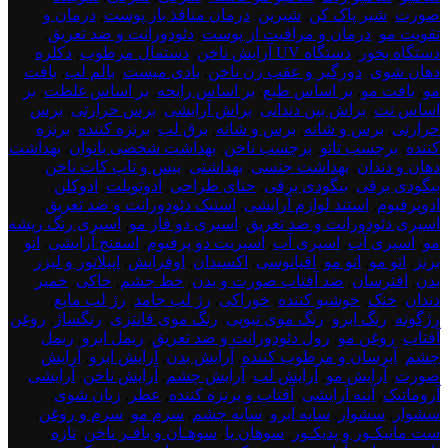
dont
صورت
,
شیر پاک کن
,
شیرین
,
درمان منافذ باز پوست
,
درمان و
delete
تقویت مو
,
درمان و مراقبت از پوست
,
دئودورانت و ضد تعریق
,
3
دستگاه بخور
,
دستگاه UV آرایش ناخن
,
دستمال مرطوب
,
دکلره
,
دهان شوی
,
دورگیر و عقب زن ناخن
,
بادی میست
,
بالم لب
,
بافت
مو
,
بافت مو
,
بر اساس طبع
,
بر اساس رایحه
,
بر اساس غلظت
,
بر
اساس نت
,
براش بین دندانی
,
براش آرایشی
,
برس حرارتی
,
برس
حرارتی
,
برس و شانه
,
برس و شانه
,
برق لب
,
برنزه کننده
,
برنزه
کننده
,
برچسب تاتو
,
برچسب ناخن
,
بهداشت شخصی بانوان
,
بهداشت
دهان و دندان
,
بهداشت جنسی
,
بهداشتی
,
بیس و تاپ کات ناخن
,
بیگودی برقی
,
بیگودی برقی
,
حنای طراحی
,
ادوتویلت
,
ادوکلن
,
ادوپرفیوم
,
استند لوازم آرایشی
,
استیک دئودورانت و ضد تعریق
,
اسپری دئودورانت و ضد تعریق
,
اسپری دو فاز مو
,
اسپری رنگ ریشه
مو
,
اسپری آب
,
اسپری آب
,
اسپریت دو پرفیوم
,
اسفنج آرایشی
,
اتو
برنز
,
اتو مو
,
اتو مو
,
اقیانوسی
,
اکسیدان
,
اوفرایش
,
اپیلاتور و لیزر
بدن
,
افترسان
,
ضد آفتاب صورت و بدن
,
خط چشم
,
خاکی
,
خمیر
دندان
,
خنک
,
خوشبو کننده
,
خوراکی
,
رژ لب جامد
,
رژ لب مایع
,
رژگونه
,
رنگ ابرو
,
رنگ موی تیوپی
,
رنگ موی فانتزی
,
رنگساژ
,
روغن
آفتاب
,
روغن مو
,
رول دئودورانت و ضد تعریق
,
ریمل ابرو
,
ریمل
چشم
,
آبرسان و مرطوب کننده
,
آرایش بدن
,
آرایش ابرو
,
آرایش
صورت
,
آرایش مو
,
آرایش لب
,
آرایش چشم
,
آرایش ناخن
,
آرایشی
,
آروماتیک
,
آینه آرایشی
,
آفتاب و برنزه کننده
,
عطر
,
زبان شوی
,
سشوار
,
سشوار
,
سایه ابرو
,
سایه چشم
,
سرم مو
,
سرم و روغن
,
ست مانیکـور و پدیکـور
,
سوهان پا
,
سوهـان و بافـر ناخن
,
تازه
,