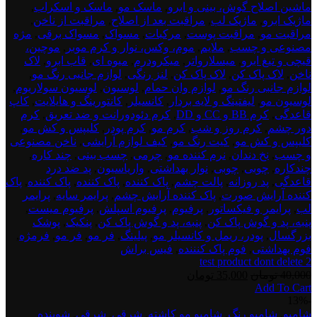
ماشین اصلاح گوش، بینی و ابرو
,
ماسک مو
,
ماسک و اسکراب
,
ماژیک ابرو
,
ماژیک لب
,
مراقبت بعد از اصلاح
,
مراقبت از ناخن
,
مراقبت مو
,
مراقبت پوست
,
مرکبات
,
مسواک
,
مسواک برقی
,
مژه
مصنوعی و چسب
,
ملایم
,
موم، وکس، نوار و کرم موبر
,
موچین،
قیچی و تیغ ابرو
,
میسلارواتر
,
میکرودرم
,
میوه ای
,
قاب ابرو
,
لاک
ناخن
,
لاک پاک کن
,
لاک پاک کن
,
لنز رنگی
,
لوازم جانبی رنگ مو
,
لوازم جانبی رنگ مو
,
لوازم وان حمام
,
لوسیون
,
لوسیون سولاریوم
,
لوسیون مو
,
لیفتینگ و لایه بردار
,
کانسیلر
,
کانتورینگ و هایلایت
,
کاپ
قاعدگی
,
کرم BB و CC و DD
,
کرم دئودورانت و ضد تعریق
,
کرم
دور چشم
,
کرم روز و شب
,
کرم مو
,
کرم پودر
,
کلیپس و کش مو
,
کلیپس و کش مو
,
کیت رنگ مو
,
کیف لوازم آرایشی
,
ناخن مصنوعی
و چسب
,
نخ دندان
,
نرم کننده مو
,
چرمی
,
چسب بینی
,
چند کاره
,
چندکاره
,
چوبی
,
چوبی
,
نوار بهداشتی
,
واریاسیون
,
پد ضد درد
قاعدگی
,
پد روزانه
,
پالت چشم
,
پاک کننده
,
پاک کننده
,
پاک کننده
,
پاک
کننده آرایش صورت
,
پاک کننده آرایش چشم
,
پرایمر سایه
,
پرایمر
لب
,
پرایمر و فیکساتور
,
پرفیوم
,
پرفیوم اسپلش
,
پرفیوم میست
,
پنبه، پد و گوش پاک کن
,
پنبه، پد و گوش پاک کن
,
پنکیک
,
پوشک
بزرگسال
,
پودر، ریمل و کانسیلر مو
,
پیلینگ
,
فر مو
,
فر مو
,
فرمژه
,
فوم بهداشتی
,
فوم پاک کنننده
,
فیس براش
test product dont delete 2
قیمت
قیمت
40,000
تومان
35,000
تومان
Add To Cart
اصلی:
فعلی:
test
-13%
40,000 تومان
35,000 تومان.
product
شامپو
,
شامپو رنگ
,
شامپو مو کاشته
,
شرقی
,
شرقی
,
شوینده
بود.