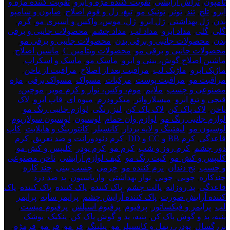
تامپون
,
تراش آرایشی
,
تقویت کننده مژه و ابرو
,
تقویت کننده مژه و
ابرو
,
تلخ
,
تند
,
تونر
,
تونیک مو
,
تیغ، ژل و فوم اصلاح
,
صابون و شامپو
بدن
,
ژل بهداشتی
,
ژل ابرو
,
ژل، موس، واکس و اسپری مو
,
گرم
,
گلی
,
گلی
,
مداد ابرو
,
مداد لب
,
مداد چشم
,
محصولات جانبی و برقی
بدن
,
محصولات جانبی و برقی بدن
,
محصولات جانبی و برقی مو
,
محصولات جانبی و برقی مو
,
محصولات ویتامین C
,
ماشین اصلاح
,
ماشین اصلاح گوش، بینی و ابرو
,
ماسک مو
,
ماسک و اسکراب
,
ماژیک ابرو
,
ماژیک لب
,
مراقبت بعد از اصلاح
,
مراقبت از ناخن
,
مراقبت مو
,
مراقبت پوست
,
مرکبات
,
مسواک
,
مسواک برقی
,
مژه
مصنوعی و چسب
,
ملایم
,
موم، وکس، نوار و کرم موبر
,
موچین،
قیچی و تیغ ابرو
,
میسلارواتر
,
میکرودرم
,
میوه ای
,
قاب ابرو
,
لاک
ناخن
,
لاک پاک کن
,
لاک پاک کن
,
لنز رنگی
,
لوازم جانبی رنگ مو
,
لوازم جانبی رنگ مو
,
لوازم وان حمام
,
لوسیون
,
لوسیون سولاریوم
,
لوسیون مو
,
لیفتینگ و لایه بردار
,
کانسیلر
,
کانتورینگ و هایلایت
,
کاپ
قاعدگی
,
کرم BB و CC و DD
,
کرم دئودورانت و ضد تعریق
,
کرم
دور چشم
,
کرم روز و شب
,
کرم مو
,
کرم پودر
,
کلیپس و کش مو
,
کلیپس و کش مو
,
کیت رنگ مو
,
کیف لوازم آرایشی
,
ناخن مصنوعی
و چسب
,
نخ دندان
,
نرم کننده مو
,
چرمی
,
چسب بینی
,
چند کاره
,
چندکاره
,
چوبی
,
چوبی
,
نوار بهداشتی
,
واریاسیون
,
پد ضد درد
قاعدگی
,
پد روزانه
,
پالت چشم
,
پاک کننده
,
پاک کننده
,
پاک کننده
,
پاک
کننده آرایش صورت
,
پاک کننده آرایش چشم
,
پرایمر سایه
,
پرایمر
لب
,
پرایمر و فیکساتور
,
پرفیوم
,
پرفیوم اسپلش
,
پرفیوم میست
,
پنبه، پد و گوش پاک کن
,
پنبه، پد و گوش پاک کن
,
پنکیک
,
پوشک
بزرگسال
,
پودر، ریمل و کانسیلر مو
,
پیلینگ
,
فر مو
,
فر مو
,
فرمژه
,