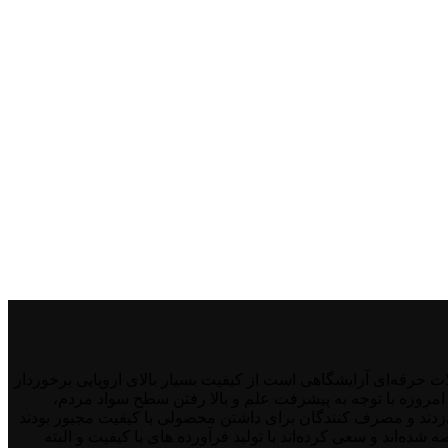
ران شده است. برند لورنزو که شامل محصولات حرفه‌ای آرایشگاهی است از کیفیت بسیار بالای اروپایی برخوردار
. امروزه با توجه به پیشرفت علم و بالا رفتن سطح سواد مردم،
می‌زدند و مصرف کنندگان برای داشتن محصولی با کیفیت مجبور بودند
ه‌اند و سعی کرده‌اند با تولید فرآورده ‌های با کیفیت و البته