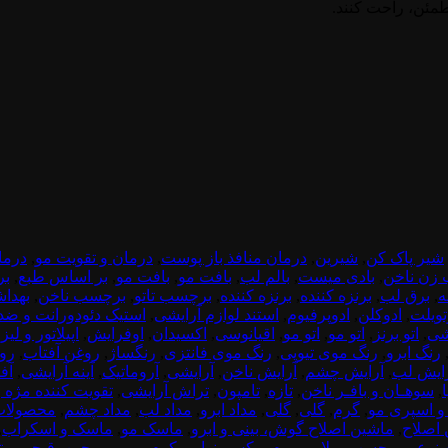
مئن، راحت کنند.
شیر پاک کن
,
شیرین
,
درمان منافذ باز پوست
,
درمان و تقویت مو
,
درما
 زن ناخن
,
بادی میست
,
بالم لب
,
بافت مو
,
بافت مو
,
بر اساس طبع
,
بر
ه
,
برق لب
,
برنزه کننده
,
برنزه کننده
,
برچسب تاتو
,
برچسب ناخن
,
بهدا
تویلت
,
ادوکلن
,
ادوپرفیوم
,
استند لوازم آرایشی
,
استیک دئودورانت و ضد
شی
,
اتو برنز
,
اتو مو
,
اتو مو
,
اقیانوسی
,
اکسیدان
,
اوفرایش
,
اپیلاتور و لیز
رنگ ابرو
,
رنگ موی تیوپی
,
رنگ موی فانتزی
,
رنگساژ
,
روغن آفتاب
,
رو
ایش لب
,
آرایش چشم
,
آرایش ناخن
,
آرایشی
,
آروماتیک
,
آینه آرایشی
,
آف
,
سوهـان و بافـر ناخن
,
تازه
,
تامپون
,
تراش آرایشی
,
تقویت کننده مژه و
 اسپری مو
,
گرم
,
گلی
,
گلی
,
مداد ابرو
,
مداد لب
,
مداد چشم
,
محصولات 
اصلاح
,
ماشین اصلاح گوش، بینی و ابرو
,
ماسک مو
,
ماسک و اسکراب
,
صنوعی و چسب
,
ملایم
,
موم، وکس، نوار و کرم موبر
,
موچین، قیچی و تی