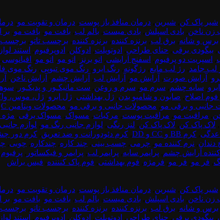
شیر پاک کن
,
شیرین
,
درمان منافذ باز پوست
,
درمان و تقویت مو
,
درما
 زن ناخن
,
بادی اسپلش
,
بادی میست
,
بالم لب
,
بافت مو
,
بافت مو
,
بر 
برس و شانه
,
برق لب
,
برنزه کننده
,
برنزه کننده
,
برچسب تاتو
,
برچسب ن
,
بیگودی برقی
,
حنای طراحی
,
ادوتویلت
,
ادوکلن
,
ادوپرفیوم
,
استند لوا
,
اسپریت دو پرفیوم
,
اسفنج آرایشی
,
اتو برنز
,
اتو مو
,
اتو مو
,
اقیانوسی
,
 لب جامد
,
رژ لب مایع
,
رژگونه
,
رنگ ابرو
,
رنگ موی تیوپی
,
رنگ موی فا
رو
,
آرایش صورت
,
آرایش مو
,
آرایش لب
,
آرایش چشم
,
آرایش ناخن
,
آر
برو
,
سایه چشم
,
سرم مو
,
سرم و روغن
,
ست مانیکـور و پدیکـور
,
سوها
 فوم اصلاح
,
صابون و شامپو بدن
,
ژل بهداشتی
,
ژل ابرو
,
ژل، موس، واک
جانبی و برقی مو
,
محصولات جانبی و برقی مو
,
محصولات ویتامین C
,
خن
,
مراقبت مو
,
مراقبت پوست
,
مرکبات
,
مسواک
,
مسواک برقی
,
مژه 
,
لاک پاک کن
,
لاک پاک کن
,
لنز رنگی
,
لوازم جانبی رنگ مو
,
لوازم جانبی
عدگی
,
کرم BB و CC و DD
,
کرم دئودورانت و ضد تعریق
,
کرم دور چ
 دندان
,
نرم کننده مو
,
چرمی
,
چسب بینی
,
چند کاره
,
چندکاره
,
چوبی
,
چو
کننده آرایش چشم
,
پرایمر سایه
,
پرایمر لب
,
پرایمر و فیکساتور
,
پرفیوم
,
نگ
,
فر مو
,
فر مو
,
فرمژه
,
فوم بهداشتی
,
فوم پاک کنننده
,
فیس براش
شیر پاک کن
,
شیرین
,
درمان منافذ باز پوست
,
درمان و تقویت مو
,
درما
 زن ناخن
,
بادی اسپلش
,
بادی میست
,
بالم لب
,
بافت مو
,
بافت مو
,
بر 
برس و شانه
,
برق لب
,
برنزه کننده
,
برنزه کننده
,
برچسب تاتو
,
برچسب ن
,
بیگودی برقی
,
حنای طراحی
,
ادوتویلت
,
ادوکلن
,
ادوپرفیوم
,
استند لوا