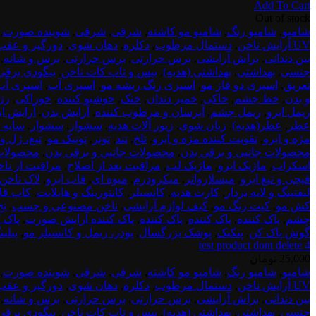
Add To Cart
اصلی:
فعلی:
test
Out of stock
150,000 تومان
130,000 تومان.
product
شامپو
,
شامپو رنگ
,
شامپو مو کاشته
,
شرقی
,
شرقی
,
شوینده صورت
,
بود.
dont
UV آرایش ناخن
,
دستمال مرطوب
,
دکلره
,
دهان شوی
,
دورگیر و عقب
delete
بین دندانی
,
براش آرایشی
,
برس حرارتی
,
برس حرارتی
,
برس و شانه
,
4
جنسی
,
بهداشتی
,
بهداشتی (هدیه)
,
بیس و تاپ کات ناخن
,
بیگودی برقی
تعریق
,
اسپری دو فاز مو
,
اسپری رنگ ریشه مو
,
اسپری آب
,
اسپری آب
و بدن
,
خط چشم
,
خاکی
,
خمیر دندان
,
خنک
,
خوشبو کننده
,
خوراکی
,
رژ
ریمل ابرو
,
ریمل چشم
,
آبرسان و مرطوب کننده
,
آرایش بدن
,
آرایش اب
عطر
,
عطر(هدیه)
,
زبان شوی
,
زیور آلات هدیه
,
سشوار
,
سشوار
,
سایه ا
مژه و ابرو
,
تقویت کننده مژه و ابرو
,
تلخ
,
تند
,
تونر
,
تونیک مو
,
تیغ، ژل و
محصولات جانبی و برقی بدن
,
محصولات جانبی و برقی بدن
,
محصولات 
اسکراب
,
ماژیک ابرو
,
ماژیک لب
,
مراقبت بعد از اصلاح
,
مراقبت از نا
قیچی و تیغ ابرو
,
میسلارواتر
,
میکرودرم
,
میوه ای
,
قاب ابرو
,
لاک ناخن
لیفتینگ و لایه بردار
,
کارت هدیه
,
کانسیلر
,
کانتورینگ و هایلایت
,
کاپ قا
کش مو
,
کیت رنگ مو
,
کیف لوازم آرایشی
,
ناخن مصنوعی و چسب
,
نخ
چشم
,
پاک کننده
,
پاک کننده
,
پاک کننده
,
پاک کننده آرایش صورت
,
پاک 
گوش پاک کن
,
پنکیک
,
پوشک بزرگسال
,
پودر، ریمل و کانسیلر مو
,
پیلی
test product dont delete 4
25,000
تومان
test
شامپو
,
شامپو رنگ
,
شامپو مو کاشته
,
شرقی
,
شرقی
,
شوینده صورت
,
product
UV آرایش ناخن
,
دستمال مرطوب
,
دکلره
,
دهان شوی
,
دورگیر و عقب
dont
بین دندانی
,
براش آرایشی
,
برس حرارتی
,
برس حرارتی
,
برس و شانه
,
deletee
جنسی
,
بهداشتی
,
بهداشتی (هدیه)
,
بیس و تاپ کات ناخن
,
بیگودی برقی