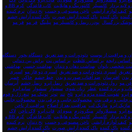
و لایه بردار
,
کانسیلر
,
کانتورینگ و هایلایت
,
کاپ قاعدگی
,
کرم BB و
و
,
کیف لوازم آرایشی
,
ناخن مصنوعی و چسب
,
نخ دندان
,
نرم کننده
کننده
,
پاک کننده
,
پاک کننده آرایش صورت
,
پاک کننده آرایش چشم
,
پوشک بزرگسال
,
پودر، ریمل و کانسیلر مو
,
پیلینگ
,
فر مو
,
فر مو
,
ن و مراقبت از پوست
,
دئودورانت و ضد تعریق
,
دستگاه بخور
,
دستگاه
 اساس رایحه
,
بر اساس غلظت
,
بر اساس نت
,
براش بین دندانی
,
شت شخصی بانوان
,
بهداشت دهان و دندان
,
بهداشت جنسی
,
بهداشتی
,
 تعریق
,
اسپری دئودورانت و ضد تعریق
,
اسپری دو فاز مو
,
اسپری
ر بدن
,
افترسان
,
ضد آفتاب صورت و بدن
,
خط چشم
,
خاکی
,
خمیر
غن مو
,
رول دئودورانت و ضد تعریق
,
ریمل ابرو
,
ریمل چشم
,
آبرسان
تاب و برنزه کننده
,
عطر
,
زبان شوی
,
سشوار
,
سشوار
,
سایه ابرو
,
 ابرو
,
تقویت کننده مژه و ابرو
,
تلخ
,
تند
,
تونر
,
تونیک مو
,
تیغ، ژل و فوم
جانبی و برقی بدن
,
محصولات جانبی و برقی بدن
,
محصولات جانبی
ماژیک ابرو
,
ماژیک لب
,
مراقبت بعد از اصلاح
,
مراقبت از ناخن
,
غ ابرو
,
میسلارواتر
,
میکرودرم
,
میوه ای
,
قاب ابرو
,
لاک ناخن
,
لاک
و لایه بردار
,
کانسیلر
,
کانتورینگ و هایلایت
,
کاپ قاعدگی
,
کرم BB و
و
,
کیف لوازم آرایشی
,
ناخن مصنوعی و چسب
,
نخ دندان
,
نرم کننده
کننده
,
پاک کننده
,
پاک کننده آرایش صورت
,
پاک کننده آرایش چشم
,