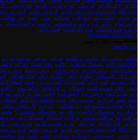
پاک کن
,
لاک پاک کن
,
لنز رنگی
,
لوازم جانبی رنگ مو
,
لوازم جانبی رنگ
CC و DD
,
کرم دئودورانت و ضد تعریق
,
کرم دور چشم
,
کرم روز و ش
مو
,
چرمی
,
چسب بینی
,
چند کاره
,
چندکاره
,
چوبی
,
چوبی
,
نوار بهداشتی
پرایمر سایه
,
پرایمر لب
,
پرایمر و فیکساتور
,
پرفیوم
,
پرفیوم اسپلش
,
پ
فرمژه
,
فوم بهداشتی
,
فوم پاک کنننده
,
فیس براش
test product dont delete 1
قیمت
قیمت
68,000
تومان
65,000
تومان
Add To Cart
اصلی:
فعلی:
test
-13%
68,000 تومان
65,000 تومان.
product
شامپو
,
شامپو رنگ
,
شامپو مو کاشته
,
شرقی
,
شرقی
,
شوینده صورت
,
بود.
dont
UV آرایش ناخن
,
دستمال مرطوب
,
دکلره
,
دهان شوی
,
دورگیر و عقب
delete
براش آرایشی
,
برس حرارتی
,
برس حرارتی
,
برس و شانه
,
برس و شان
2
بیس و تاپ کات ناخن
,
بیگودی برقی
,
بیگودی برقی
,
حنای طراحی
,
ادو
رنگ ریشه مو
,
اسپری آب
,
اسپری آب
,
اسپریت دو پرفیوم
,
اسفنج آرای
دندان
,
خنک
,
خوشبو کننده
,
خوراکی
,
رژ لب جامد
,
رژ لب مایع
,
رژگونه
,
و مرطوب کننده
,
آرایش بدن
,
آرایش ابرو
,
آرایش صورت
,
آرایش مو
,
آر
سایه چشم
,
سرم مو
,
سرم و روغن
,
ست مانیکـور و پدیکـور
,
سوهان پا
اصلاح
,
صابون و شامپو بدن
,
ژل بهداشتی
,
ژل ابرو
,
ژل، موس، واکس و
و برقی مو
,
محصولات جانبی و برقی مو
,
محصولات ویتامین C
,
ماشین 
مراقبت مو
,
مراقبت پوست
,
مرکبات
,
مسواک
,
مسواک برقی
,
مژه م
پاک کن
,
لاک پاک کن
,
لنز رنگی
,
لوازم جانبی رنگ مو
,
لوازم جانبی رنگ
CC و DD
,
کرم دئودورانت و ضد تعریق
,
کرم دور چشم
,
کرم روز و ش
مو
,
چرمی
,
چسب بینی
,
چند کاره
,
چندکاره
,
چوبی
,
چوبی
,
نوار بهداشتی