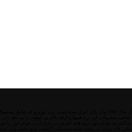
محصولات تخصصی آرایشگاهی لورنزو (Lorenza) تحت لیسانس ایتالیا از سال 1386 وارد بازار ای
تمامی محصولات این برند همواره ارائه بالاترین کیفیت را مد نظر دارد
ر سالیان نه چندان دور، برند های خارجی در بازار ایران حرف اول را 
نی ‌های زیادی در زمینه تولید محصولات آرایشی و بهداشتی وارد عرصه شد