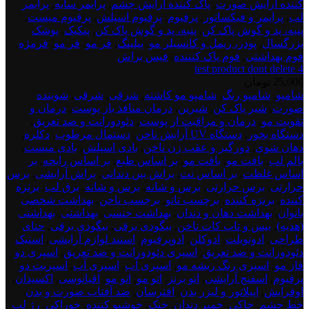
کننده آرایش صورت
,
پاک کننده آرایش چشم
,
پرایمر سایه
,
پرایمر
لب
,
پرایمر و فیکساتور
,
پرفیوم
,
پرفیوم اسپلش
,
پرفیوم میست
,
پنبه، پد و گوش پاک کن
,
پنبه، پد و گوش پاک کن
,
پنکیک
,
پوشک
بزرگسال
,
پودر، ریمل و کانسیلر مو
,
پیلینگ
,
فر مو
,
فر مو
,
فرمژه
,
فوم بهداشتی
,
فوم پاک کنننده
,
فیس براش
test product dont delete 4
25,000
تومان
test
شامپو
,
شامپو رنگ
,
شامپو مو کاشته
,
شرقی
,
شرقی
,
شوینده
product
صورت
,
شیر پاک کن
,
شیرین
,
درمان منافذ باز پوست
,
درمان و
dont
تقویت مو
,
درمان و مراقبت از پوست
,
دئودورانت و ضد تعریق
,
deletee
دستگاه بخور
,
دستگاه UV آرایش ناخن
,
دستمال مرطوب
,
دکلره
,
5
دهان شوی
,
دورگیر و عقب زن ناخن
,
بادی اسپلش
,
بادی میست
,
بالم لب
,
بافت مو
,
بافت مو
,
بر اساس طبع
,
بر اساس رایحه
,
بر
اساس غلظت
,
بر اساس نت
,
براش بین دندانی
,
براش آرایشی
,
برس
حرارتی
,
برس حرارتی
,
برس و شانه
,
برس و شانه
,
برق لب
,
برنزه
کننده
,
برنزه کننده
,
برچسب تاتو
,
برچسب ناخن
,
بهداشت شخصی
بانوان
,
بهداشت دهان و دندان
,
بهداشت جنسی
,
بهداشتی
,
بهداشتی
(هدیه)
,
بیس و تاپ کات ناخن
,
بیگودی برقی
,
بیگودی برقی
,
حنای
طراحی
,
ادوتویلت
,
ادوکلن
,
ادوپرفیوم
,
استند لوازم آرایشی
,
استیک
دئودورانت و ضد تعریق
,
اسپری دئودورانت و ضد تعریق
,
اسپری دو
فاز مو
,
اسپری رنگ ریشه مو
,
اسپری آب
,
اسپری آب
,
اسپریت دو
پرفیوم
,
اسفنج آرایشی
,
اتو برنز
,
اتو مو
,
اتو مو
,
اقیانوسی
,
اکسیدان
,
اوفرایش
,
اپیلاتور و لیزر بدن
,
افترسان
,
ضد آفتاب صورت و بدن
,
خط چشم
,
خاکی
,
خمیر دندان
,
خنک
,
خوشبو کننده
,
خوراکی
,
رژ لب