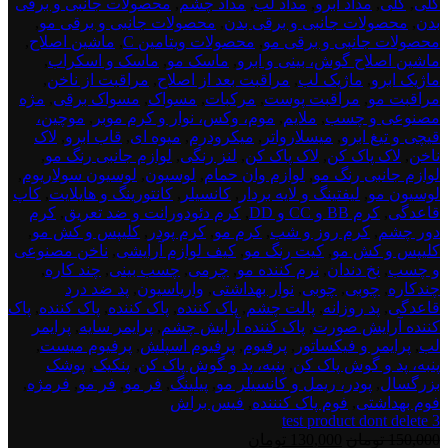
گلی
,
گلی
,
مداد ابرو
,
مداد لب
,
مداد چشم
,
محصولات جانبی و برقی
بدن
,
محصولات جانبی و برقی بدن
,
محصولات جانبی و برقی مو
,
محصولات جانبی و برقی مو
,
محصولات ویتامین C
,
ماشین اصلاح
,
ماشین اصلاح گوش، بینی و ابرو
,
ماسک مو
,
ماسک و اسکراب
,
ماژیک ابرو
,
ماژیک لب
,
مراقبت بعد از اصلاح
,
مراقبت از ناخن
,
مراقبت مو
,
مراقبت پوست
,
مرکبات
,
مسواک
,
مسواک برقی
,
مژه
مصنوعی و چسب
,
ملایم
,
موم، وکس، نوار و کرم موبر
,
موچین،
قیچی و تیغ ابرو
,
میسلارواتر
,
میکرودرم
,
میوه ای
,
قاب ابرو
,
لاک
ناخن
,
لاک پاک کن
,
لاک پاک کن
,
لنز رنگی
,
لوازم جانبی رنگ مو
,
لوازم جانبی رنگ مو
,
لوازم وان حمام
,
لوسیون
,
لوسیون سولاریوم
,
لوسیون مو
,
لیفتینگ و لایه بردار
,
کانسیلر
,
کانتورینگ و هایلایت
,
کاپ
قاعدگی
,
کرم BB و CC و DD
,
کرم دئودورانت و ضد تعریق
,
کرم
دور چشم
,
کرم روز و شب
,
کرم مو
,
کرم پودر
,
کلیپس و کش مو
,
کلیپس و کش مو
,
کیت رنگ مو
,
کیف لوازم آرایشی
,
ناخن مصنوعی
و چسب
,
نخ دندان
,
نرم کننده مو
,
چرمی
,
چسب بینی
,
چند کاره
,
چندکاره
,
چوبی
,
چوبی
,
نوار بهداشتی
,
واریاسیون
,
پد ضد درد
قاعدگی
,
پد روزانه
,
پالت چشم
,
پاک کننده
,
پاک کننده
,
پاک کننده
,
پاک
کننده آرایش صورت
,
پاک کننده آرایش چشم
,
پرایمر سایه
,
پرایمر
لب
,
پرایمر و فیکساتور
,
پرفیوم
,
پرفیوم اسپلش
,
پرفیوم میست
,
پنبه، پد و گوش پاک کن
,
پنبه، پد و گوش پاک کن
,
پنکیک
,
پوشک
بزرگسال
,
پودر، ریمل و کانسیلر مو
,
پیلینگ
,
فر مو
,
فر مو
,
فرمژه
,
فوم بهداشتی
,
فوم پاک کنننده
,
فیس براش
test product dont delete 3
قیمت
قیمت
150,000
تومان
130,000
تومان