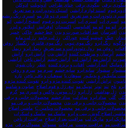
بیگودی برقی
,
بیگودی برقی
,
حنای طراحی
,
ادوتویلت
,
ادوکلن
,
ادوپرفیوم
,
استند لوازم آرایشی
,
استیک دئودورانت و ضد تعریق
,
اسپری دئودورانت و ضد تعریق
,
اسپری دو فاز مو
,
اسپری رنگ ریشه
مو
,
اسپری آب
,
اسپری آب
,
اسپریت دو پرفیوم
,
اسفنج آرایشی
,
اتو
برنز
,
اتو مو
,
اتو مو
,
اقیانوسی
,
اکسیدان
,
اوفرایش
,
اپیلاتور و لیزر
بدن
,
افترسان
,
ضد آفتاب صورت و بدن
,
خط چشم
,
خاکی
,
خمیر
دندان
,
خنک
,
خوشبو کننده
,
خوراکی
,
رژ لب جامد
,
رژ لب مایع
,
رژگونه
,
رنگ ابرو
,
رنگ موی تیوپی
,
رنگ موی فانتزی
,
رنگساژ
,
روغن
آفتاب
,
روغن مو
,
رول دئودورانت و ضد تعریق
,
ریمل ابرو
,
ریمل
چشم
,
آبرسان و مرطوب کننده
,
آرایش بدن
,
آرایش ابرو
,
آرایش
صورت
,
آرایش مو
,
آرایش لب
,
آرایش چشم
,
آرایش ناخن
,
آرایشی
,
آروماتیک
,
آینه آرایشی
,
آفتاب و برنزه کننده
,
عطر
,
زبان شوی
,
سشوار
,
سشوار
,
سایه ابرو
,
سایه چشم
,
سرم مو
,
سرم و روغن
,
ست مانیکـور و پدیکـور
,
سوهان پا
,
سوهـان و بافـر ناخن
,
تازه
,
تامپون
,
تراش آرایشی
,
تقویت کننده مژه و ابرو
,
تقویت کننده مژه و
ابرو
,
تلخ
,
تند
,
تونر
,
تونیک مو
,
تیغ، ژل و فوم اصلاح
,
صابون و شامپو
بدن
,
ژل بهداشتی
,
ژل ابرو
,
ژل، موس، واکس و اسپری مو
,
گرم
,
گلی
,
گلی
,
مداد ابرو
,
مداد لب
,
مداد چشم
,
محصولات جانبی و برقی
بدن
,
محصولات جانبی و برقی بدن
,
محصولات جانبی و برقی مو
,
محصولات جانبی و برقی مو
,
محصولات ویتامین C
,
ماشین اصلاح
,
ماشین اصلاح گوش، بینی و ابرو
,
ماسک مو
,
ماسک و اسکراب
,
ماژیک ابرو
,
ماژیک لب
,
مراقبت بعد از اصلاح
,
مراقبت از ناخن
,
مراقبت مو
,
مراقبت پوست
,
مرکبات
,
مسواک
,
مسواک برقی
,
مژه