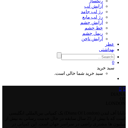
رنگساژ
آرایش لب
رژ لب جامد
رژ لب مایع
آرایش چشم
خط چشم
ریمل چشم
آرایش ناخن
عطر
بهداشتی
0
سبد خرید
سبد خرید شما خالی است.


DIANA
OF
LONDON
دایانا آف لندن (Diana Of London) یک کمپانی بین‌المللی انگلیسی
است که با بیش از 25 سال سابقه در حال خدمت رسانی به بیش از
میلیون ‌ها مشتری راضی در سراسر جهان است. این کمپانی در