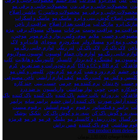
گلی
,
گلی
,
مداد ابرو
,
مداد لب
,
مداد چشم
,
محصولات جانبی و برقی
بدن
,
محصولات جانبی و برقی بدن
,
محصولات جانبی و برقی مو
,
محصولات جانبی و برقی مو
,
محصولات ویتامین C
,
ماشین اصلاح
,
ماشین اصلاح گوش، بینی و ابرو
,
ماسک مو
,
ماسک و اسکراب
,
ماژیک ابرو
,
ماژیک لب
,
مراقبت بعد از اصلاح
,
مراقبت از ناخن
,
مراقبت مو
,
مراقبت پوست
,
مرکبات
,
مسواک
,
مسواک برقی
,
مژه
مصنوعی و چسب
,
ملایم
,
موم، وکس، نوار و کرم موبر
,
موچین،
قیچی و تیغ ابرو
,
میسلارواتر
,
میکرودرم
,
میوه ای
,
قاب ابرو
,
لاک
ناخن
,
لاک پاک کن
,
لاک پاک کن
,
لنز رنگی
,
لوازم جانبی رنگ مو
,
لوازم جانبی رنگ مو
,
لوازم وان حمام
,
لوسیون
,
لوسیون سولاریوم
,
لوسیون مو
,
لیفتینگ و لایه بردار
,
کانسیلر
,
کانتورینگ و هایلایت
,
کاپ
قاعدگی
,
کرم BB و CC و DD
,
کرم دئودورانت و ضد تعریق
,
کرم
دور چشم
,
کرم روز و شب
,
کرم مو
,
کرم پودر
,
کلیپس و کش مو
,
کلیپس و کش مو
,
کیت رنگ مو
,
کیف لوازم آرایشی
,
ناخن مصنوعی
و چسب
,
نخ دندان
,
نرم کننده مو
,
چرمی
,
چسب بینی
,
چند کاره
,
چندکاره
,
چوبی
,
چوبی
,
نوار بهداشتی
,
واریاسیون
,
پد ضد درد
قاعدگی
,
پد روزانه
,
پالت چشم
,
پاک کننده
,
پاک کننده
,
پاک کننده
,
پاک
کننده آرایش صورت
,
پاک کننده آرایش چشم
,
پرایمر سایه
,
پرایمر
لب
,
پرایمر و فیکساتور
,
پرفیوم
,
پرفیوم اسپلش
,
پرفیوم میست
,
پنبه، پد و گوش پاک کن
,
پنبه، پد و گوش پاک کن
,
پنکیک
,
پوشک
بزرگسال
,
پودر، ریمل و کانسیلر مو
,
پیلینگ
,
فر مو
,
فر مو
,
فرمژه
,
فوم بهداشتی
,
فوم پاک کنننده
,
فیس براش
test product dont delete 3
قیمت
قیمت
150,000
تومان
130,000
تومان