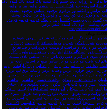
قاعدگی
,
پد روزانه
,
پالت چشم
,
پاک کننده
,
پاک کننده
,
پاک کننده
,
پاک
کننده آرایش صورت
,
پاک کننده آرایش چشم
,
پرایمر سایه
,
پرایمر
لب
,
پرایمر و فیکساتور
,
پرفیوم
,
پرفیوم اسپلش
,
پرفیوم میست
,
پنبه، پد و گوش پاک کن
,
پنبه، پد و گوش پاک کن
,
پنکیک
,
پوشک
بزرگسال
,
پودر، ریمل و کانسیلر مو
,
پیلینگ
,
فر مو
,
فر مو
,
فرمژه
,
فوم بهداشتی
,
فوم پاک کنننده
,
فیس براش
test product dont delete 4
25,000
تومان
test
شامپو
,
شامپو رنگ
,
شامپو مو کاشته
,
شرقی
,
شرقی
,
شوینده
product
صورت
,
شیر پاک کن
,
شیرین
,
درمان منافذ باز پوست
,
درمان و
dont
تقویت مو
,
درمان و مراقبت از پوست
,
دئودورانت و ضد تعریق
,
deletee
دستگاه بخور
,
دستگاه UV آرایش ناخن
,
دستمال مرطوب
,
دکلره
,
5
دهان شوی
,
دورگیر و عقب زن ناخن
,
بادی اسپلش
,
بادی میست
,
بالم لب
,
بافت مو
,
بافت مو
,
بر اساس طبع
,
بر اساس رایحه
,
بر
اساس غلظت
,
بر اساس نت
,
براش بین دندانی
,
براش آرایشی
,
برس
حرارتی
,
برس حرارتی
,
برس و شانه
,
برس و شانه
,
برق لب
,
برنزه
کننده
,
برنزه کننده
,
برچسب تاتو
,
برچسب ناخن
,
بهداشت شخصی
بانوان
,
بهداشت دهان و دندان
,
بهداشت جنسی
,
بهداشتی
,
بهداشتی
(هدیه)
,
بیس و تاپ کات ناخن
,
بیگودی برقی
,
بیگودی برقی
,
حنای
طراحی
,
ادوتویلت
,
ادوکلن
,
ادوپرفیوم
,
استند لوازم آرایشی
,
استیک
دئودورانت و ضد تعریق
,
اسپری دئودورانت و ضد تعریق
,
اسپری دو
فاز مو
,
اسپری رنگ ریشه مو
,
اسپری آب
,
اسپری آب
,
اسپریت دو
پرفیوم
,
اسفنج آرایشی
,
اتو برنز
,
اتو مو
,
اتو مو
,
اقیانوسی
,
اکسیدان
,
اوفرایش
,
اپیلاتور و لیزر بدن
,
افترسان
,
ضد آفتاب صورت و بدن
,