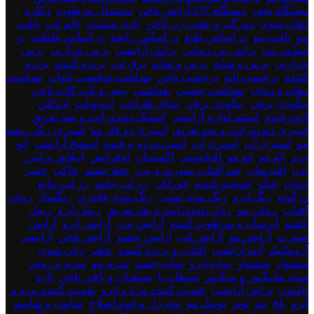
3
دستگاه بخور
,
دستگاه UV آرایش ناخن
,
دستمال مرطوب
,
دکلره
,
دهان شوی
,
دورگیر و عقب زن ناخن
,
بادی میست
,
بالم لب
,
بافت
مو
,
بافت مو
,
بر اساس طبع
,
بر اساس رایحه
,
بر اساس غلظت
,
بر
اساس نت
,
براش بین دندانی
,
براش آرایشی
,
برس حرارتی
,
برس
حرارتی
,
برس و شانه
,
برس و شانه
,
برق لب
,
برنزه کننده
,
برنزه
کننده
,
برچسب تاتو
,
برچسب ناخن
,
بهداشت شخصی بانوان
,
بهداشت
دهان و دندان
,
بهداشت جنسی
,
بهداشتی
,
بیس و تاپ کات ناخن
,
بیگودی برقی
,
بیگودی برقی
,
حنای طراحی
,
ادوتویلت
,
ادوکلن
,
ادوپرفیوم
,
استند لوازم آرایشی
,
استیک دئودورانت و ضد تعریق
,
اسپری دئودورانت و ضد تعریق
,
اسپری دو فاز مو
,
اسپری رنگ ریشه
مو
,
اسپری آب
,
اسپری آب
,
اسپریت دو پرفیوم
,
اسفنج آرایشی
,
اتو
برنز
,
اتو مو
,
اتو مو
,
اقیانوسی
,
اکسیدان
,
اوفرایش
,
اپیلاتور و لیزر
بدن
,
افترسان
,
ضد آفتاب صورت و بدن
,
خط چشم
,
خاکی
,
خمیر
دندان
,
خنک
,
خوشبو کننده
,
خوراکی
,
رژ لب جامد
,
رژ لب مایع
,
رژگونه
,
رنگ ابرو
,
رنگ موی تیوپی
,
رنگ موی فانتزی
,
رنگساژ
,
روغن
آفتاب
,
روغن مو
,
رول دئودورانت و ضد تعریق
,
ریمل ابرو
,
ریمل
چشم
,
آبرسان و مرطوب کننده
,
آرایش بدن
,
آرایش ابرو
,
آرایش
صورت
,
آرایش مو
,
آرایش لب
,
آرایش چشم
,
آرایش ناخن
,
آرایشی
,
آروماتیک
,
آینه آرایشی
,
آفتاب و برنزه کننده
,
عطر
,
زبان شوی
,
سشوار
,
سشوار
,
سایه ابرو
,
سایه چشم
,
سرم مو
,
سرم و روغن
,
ست مانیکـور و پدیکـور
,
سوهان پا
,
سوهـان و بافـر ناخن
,
تازه
,
تامپون
,
تراش آرایشی
,
تقویت کننده مژه و ابرو
,
تقویت کننده مژه و
ابرو
,
تلخ
,
تند
,
تونر
,
تونیک مو
,
تیغ، ژل و فوم اصلاح
,
صابون و شامپو